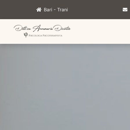
Bari - Trani