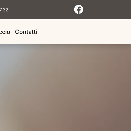
7.32
ccio
Contatti